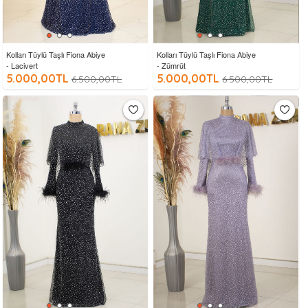
Kolları Tüylü Taşlı Fiona Abiye
Kolları Tüylü Taşlı Fiona Abiye
- Lacivert
- Zümrüt
5.000,00TL
5.000,00TL
6.500,00TL
6.500,00TL