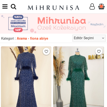
0
Kategori :
Arama - fiona abiye