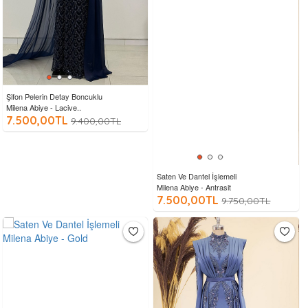
Şifon Pelerin Detay Boncuklu
Milena Abiye - Lacive..
7.500,00TL
9.400,00TL
Saten Ve Dantel İşlemeli
Milena Abiye - Antrasit
7.500,00TL
9.750,00TL