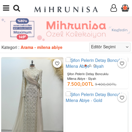
0
Kategori :
Arama - milena abiye
Şifon Pelerin Detay Boncuklu
Milena Abiye - Siyah
7.500,00TL
9.400,00TL