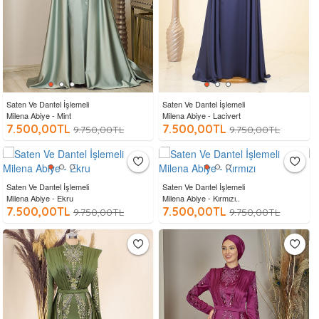
Saten Ve Dantel İşlemeli
Saten Ve Dantel İşlemeli
Milena Abiye - Mint
Milena Abiye - Lacivert
7.500,00TL
7.500,00TL
9.750,00TL
9.750,00TL
Saten Ve Dantel İşlemeli
Saten Ve Dantel İşlemeli
Milena Abiye - Ekru
Milena Abiye - Kırmızı..
7.500,00TL
7.500,00TL
9.750,00TL
9.750,00TL