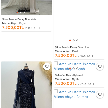
Şifon Pelerin Detay Boncuklu
Milena Abiye - Beyaz
7.500,00TL
9.400,00TL
Şifon Pelerin Detay Boncuklu
Milena Abiye - Gold
7.500,00TL
9.400,00TL
Saten Ve Dantel İşlemeli
Milena Abiye - Siyah
7.500,00TL
9.750,00TL