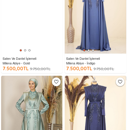
Saten Ve Dantel İşlemeli
Saten Ve Dantel İşlemeli
Milena Abiye - Gold
Milena Abiye - İndigo
7.500,00TL
7.500,00TL
9.750,00TL
9.750,00TL