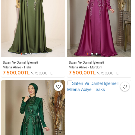
Saten Ve Dantel İşlemeli
Saten Ve Dantel İşlemeli
Milena Abiye - Haki
Milena Abiye - Mürdüm
7.500,00TL
7.500,00TL
9.750,00TL
9.750,00TL