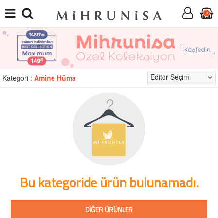
0
Kategori :
Amine Hüma
Bu kategoride ürün bulunamadı.
DIĞER ÜRÜNLER