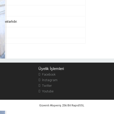
 astarlıdır.
Üyelik İşlemleri
Facebook
İnstagram
Twitter
Youtube
Güvenli Alışveriş 256 Bit RapidSSL