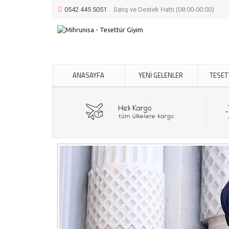
0542 445 5051
Satış ve Destek Hattı (08:00-00:00)
ANASAYFA
YENİ GELENLER
TESET