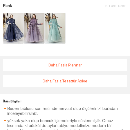
Renk
10 Farklı Renk
Daha Fazla Piennar
Daha Fazla Tesettür Abiye
Ürün Bilgileri
Beden tablosu son resimde mevcut olup ölçülerinizi buradan
inceleyebilirsiniz.
yüksek yaka olup boncuk işlemeleriyle süslenmiştir. Omuz
kısmında ki püskül detayları abiye modelimize modern bir