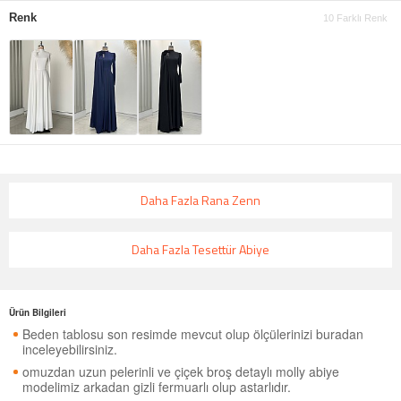
Renk
10 Farklı Renk
Daha Fazla Rana Zenn
Daha Fazla Tesettür Abiye
Ürün Bilgileri
Beden tablosu son resimde mevcut olup ölçülerinizi buradan
inceleyebilirsiniz.
omuzdan uzun pelerinli ve çiçek broş detaylı molly abiye
modelimiz arkadan gizli fermuarlı olup astarlıdır.