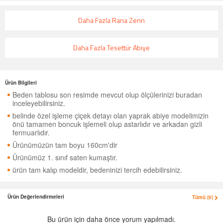
Daha Fazla Rana Zenn
Daha Fazla Tesettür Abiye
Ürün Bilgileri
Beden tablosu son resimde mevcut olup ölçülerinizi buradan
inceleyebilirsiniz.
belinde özel işleme çiçek detayı olan yaprak abiye modelimizin
önü tamamen boncuk işlemeli olup astarlıdır ve arkadan gizli
fermuarlıdır.
Ürünümüzün tam boyu 160cm'dir
Ürünümüz 1. sınıf saten kumaştır.
ürün tam kalıp modeldir, bedeninizi tercih edebilirsiniz.
Ürün Değerlendirmeleri
Tümü (0)
Bu ürün için daha önce yorum yapılmadı.