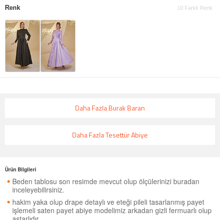
Renk
10 Farklı Renk
Daha Fazla Burak Baran
Daha Fazla Tesettür Abiye
Ürün Bilgileri
Beden tablosu son resimde mevcut olup ölçülerinizi buradan
inceleyebilirsiniz.
hakim yaka olup drape detaylı ve eteği pileli tasarlanmış payet
işlemeli saten payet abiye modelimiz arkadan gizli fermuarlı olup
astarlıdır.