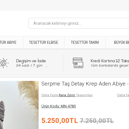
TÜR ABİYE
TESETTÜR ELBİSE
TESETTÜR TAKIM
BÜYÜK B
Serpme Taş Detay Krep Aden Abiye -
Daha Fazla
Rana Zenn
Tasarımları
Daha F
Ürün Kodu: MN-4785
5.250,00TL
7.250,00TL