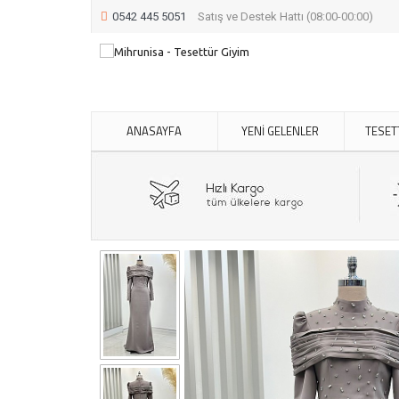
0542 445 5051
Satış ve Destek Hattı (08:00-00:00)
ANASAYFA
YENİ GELENLER
TESET