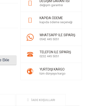
DEĞIŞIM GARANTISI
değişim garantisi
KAPIDA ÖDEME
kapıda ödeme seçeneği
WHATSAPP İLE SIPARIŞ
0542 445 5051
TELEFON İLE SIPARIŞ
0232 445 5051
e Ekle
YURTDIŞI KARGO
tüm dünyaya kargo
İADE KOŞULLARI